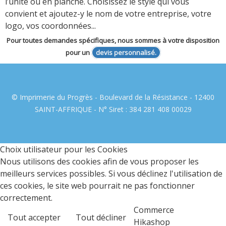
l’unité ou en planche. Choisissez le style qui vous
convient et ajoutez-y le nom de votre entreprise, votre
logo, vos coordonnées...
Pour toutes demandes spécifiques, nous sommes à votre disposition
pour un
devis personnalisé.
© Imprimerie du Progrès - Boulevard de la Résistance - 12400
SAINT-AFFRIQUE - N° Siret : 384 281 408 00029
Choix utilisateur pour les Cookies
Nous utilisons des cookies afin de vous proposer les
meilleurs services possibles. Si vous déclinez l'utilisation de
ces cookies, le site web pourrait ne pas fonctionner
correctement.
Commerce
Tout accepter
Tout décliner
Hikashop