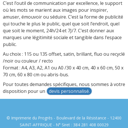
C’est l’outil de communication par excellence, le support
où les mots se marient aux images pour inspirer,
amuser, émouvoir ou séduire. C’est la forme de publicité
qui touche le plus le public, quel que soit l’endroit, quel
que soit le moment, 24h/24 et 7J/7. C’est donner aux
marques une légitimité sociale et tangible dans l’espace
public.
Au choix : 115 ou 135 offset, satin, brillant, fluo ou recyclé
/noir ou couleur / recto
Format : A4, A3, A2, A1 ou A0 /30 x 40 cm, 40 x 60 cm, 50 x
70 cm, 60 x 80 cm ou abris-bus.
Pour toutes demandes spécifiques, nous sommes à votre
disposition pour un
devis personnalisé.
© Imprimerie du Progrès - Boulevard de la Résistance - 12400
SAINT-AFFRIQUE - N° Siret : 384 281 408 00029