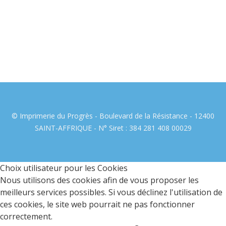
© Imprimerie du Progrès - Boulevard de la Résistance - 12400
SAINT-AFFRIQUE - N° Siret : 384 281 408 00029
Choix utilisateur pour les Cookies
Nous utilisons des cookies afin de vous proposer les
meilleurs services possibles. Si vous déclinez l'utilisation de
ces cookies, le site web pourrait ne pas fonctionner
correctement.